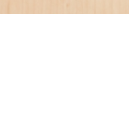
タグ:
魅力
【相談】面接で臨機応変に自
分の話を演出して受け答え
したい