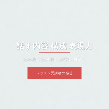
話す内容 構成 表現力
効率的に 効果的に 的確に 面白く
レッスン受講者の感想