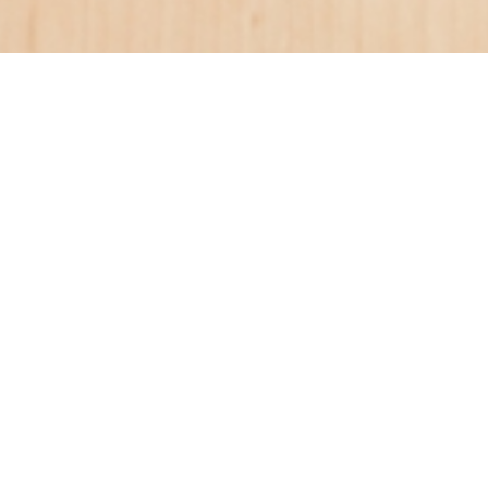
タグ:
対策
【相談】面接での「学業に
ついての受け答え」はどう
したら？