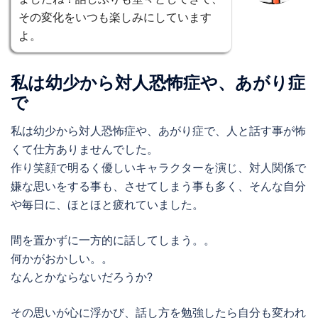
その変化をいつも楽しみにしています
よ。
私は幼少から対人恐怖症や、あがり症
で
私は幼少から対人恐怖症や、あがり症で、人と話す事が怖
くて仕方ありませんでした。
作り笑顔で明るく優しいキャラクターを演じ、対人関係で
嫌な思いをする事も、させてしまう事も多く、そんな自分
や毎日に、ほとほと疲れていました。
間を置かずに一方的に話してしまう。。
何かがおかしい。。
なんとかならないだろうか?
その思いが心に浮かび、話し方を勉強したら自分も変われ