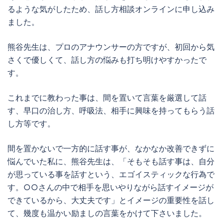
るような気がしたため、話し方相談オンラインに申し込み
ました。
熊谷先生は、プロのアナウンサーの方ですが、初回から気
さくで優しくて、話し方の悩みも打ち明けやすかったで
す。
これまでに教わった事は、間を置いて言葉を厳選して話
す、早口の治し方、呼吸法、相手に興味を持ってもらう話
し方等です。
間を置かないで一方的に話す事が、なかなか改善できずに
悩んでいた私に、熊谷先生は、「そもそも話す事は、自分
が思っている事を話すという、エゴイスティックな行為で
す。○○さんの中で相手を思いやりながら話すイメージが
できているから、大丈夫です」とイメージの重要性を話し
て、幾度も温かい励ましの言葉をかけて下さいました。