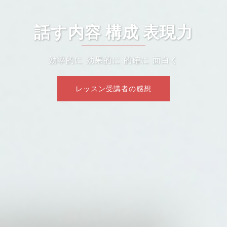
話す内容 構成 表現力
効率的に 効果的に 的確に 面白く
レッスン受講者の感想