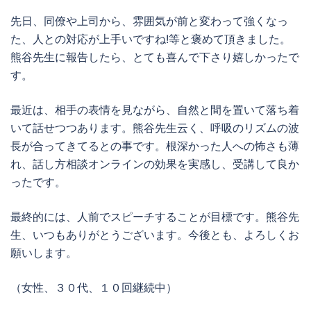
先日、同僚や上司から、雰囲気が前と変わって強くなっ
た、人との対応が上手いですね!等と褒めて頂きました。
熊谷先生に報告したら、とても喜んで下さり嬉しかったで
す。
最近は、相手の表情を見ながら、自然と間を置いて落ち着
いて話せつつあります。熊谷先生云く、呼吸のリズムの波
長が合ってきてるとの事です。根深かった人への怖さも薄
れ、話し方相談オンラインの効果を実感し、受講して良か
ったです。
最終的には、人前でスピーチすることが目標です。熊谷先
生、いつもありがとうございます。今後とも、よろしくお
願いします。
（女性、３０代、１０回継続中）