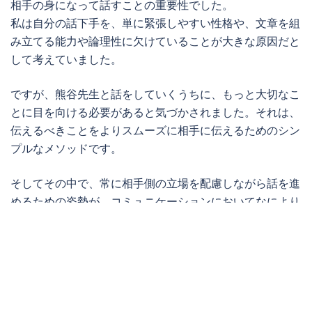
相手の身になって話すことの重要性でした。
私は自分の話下手を、単に緊張しやすい性格や、文章を組
み立てる能力や論理性に欠けていることが大きな原因だと
して考えていました。
ですが、熊谷先生と話をしていくうちに、もっと大切なこ
とに目を向ける必要があると気づかされました。それは、
伝えるべきことをよりスムーズに相手に伝えるためのシン
プルなメソッドです。
そしてその中で、常に相手側の立場を配慮しながら話を進
めるための姿勢が、コミュニケーションにおいてなにより
も大切であることを学びました。
相手のことを思いやって話をするということは、相手を傷
つけずいかに好印象を持たれるかということだけに集約さ
れるわけではありません。すべては伝えたいことが自分の
中にあるから、それをできるだけ相手にストレスなく届け