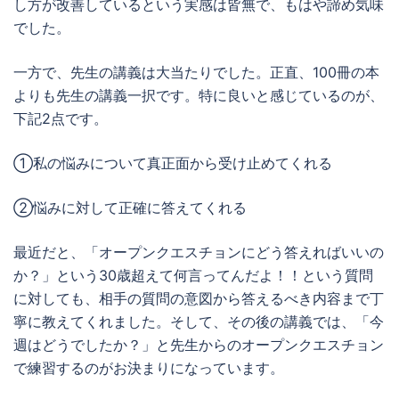
し方が改善しているという実感は皆無で、もはや諦め気味
でした。
一方で、先生の講義は大当たりでした。正直、100冊の本
よりも先生の講義一択です。特に良いと感じているのが、
下記2点です。
①私の悩みについて真正面から受け止めてくれる
②悩みに対して正確に答えてくれる
最近だと、「オープンクエスチョンにどう答えればいいの
か？」という30歳超えて何言ってんだよ！！という質問
に対しても、相手の質問の意図から答えるべき内容まで丁
寧に教えてくれました。そして、その後の講義では、「今
週はどうでしたか？」と先生からのオープンクエスチョン
で練習するのがお決まりになっています。