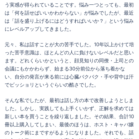
う実感が得られていることです。悩み一つとっても、最初
は「何を話せばいいかわからない」が悩みでしたが、最近
は「話を盛り上げるにはどうすればいいか？」という悩み
にレベルアップしてきました。
元々、私は話すことが大の苦手でした。10年以上かけて培
った苦手意識は、ほとんどの人に負けないレベルだと思い
ます。どれくらいかというと、顔見知りの同僚・上司との
会議にもかかわらず、始まる30分前位から落ち着かな
い、自分の発言が来る前には心臓バクバク・手や背中は汗
でビッショリというぐらいの酷さでした。
そんな私でしたが、最初は話し方の本で改善しようとしま
した。しかし、実践しても上手くいかず、正解を求めては
新しい本を買うことを繰り返しました。その結果、合計10
冊以上購入してしまい、最後のほうは、ホスト・キャバ嬢
のトーク術にまですがるようになりました。それでも、話