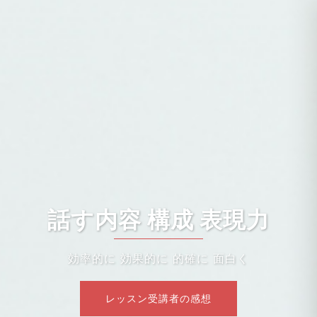
話す内容 構成 表現力
効率的に 効果的に 的確に 面白く
レッスン受講者の感想